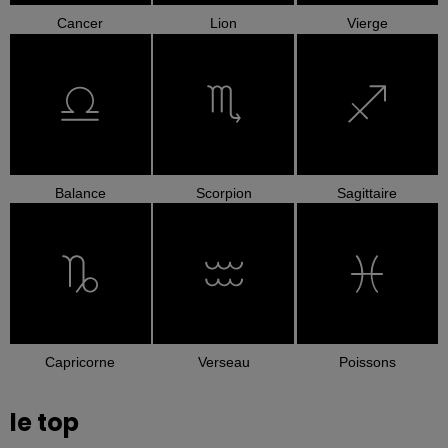
Cancer
Lion
Vierge
Balance
Scorpion
Sagittaire
Capricorne
Verseau
Poissons
le top