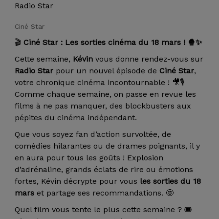
Radio Star
Ciné Star
🎬
Ciné Star : Les sorties cinéma du 18 mars ! 🍿✨
Cette semaine,
Kévin
vous donne rendez-vous sur
Radio Star
pour un nouvel épisode de
Ciné Star
,
votre chronique cinéma incontournable ! 🎥🎙️
Comme chaque semaine, on passe en revue les
films à ne pas manquer, des blockbusters aux
pépites du cinéma indépendant.
Que vous soyez fan d’action survoltée, de
comédies hilarantes ou de drames poignants, il y
en aura pour tous les goûts ! Explosion
d’adrénaline, grands éclats de rire ou émotions
fortes, Kévin décrypte pour vous
les sorties du 18
mars
et partage ses recommandations. 🤩
Quel film vous tente le plus cette semaine ? 🎟️