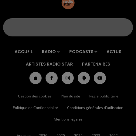
ACCUEIL
RADIO
PODCASTS
ACTUS
ARTISTES RADIO STAR
PARTENAIRES
Gestion des cookies
Plan du site
Régie publicitaire
Politique de Confidentialité
Conditions générales d'utilisation
Mentions légales
Archives
2026
2025
2024
2023
2022