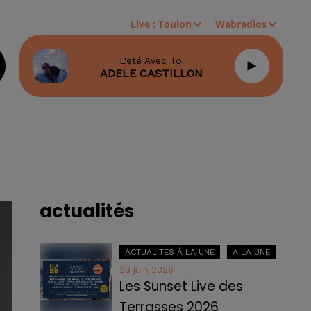
Live :
Toulon
Webradios
L'eté Avec Toi
ADELE CASTILLON
actualités
ACTUALITÉS À LA UNE
À LA UNE
23 juin 2026
Les Sunset Live des
Terrasses 2026