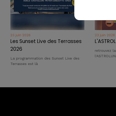
23 juin 2026
23 juin 2026
Les Sunset Live des Terrasses
L'ASTROL
2026
retrouvez l
l'ASTROLUN
La programmation des Sunset Live des
Terrasses est là