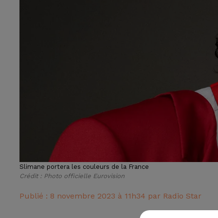
Slimane portera les couleurs de la France
Crédit :
Photo officielle Eurovision
Publié : 8 novembre 2023 à 11h34 par Radio Star