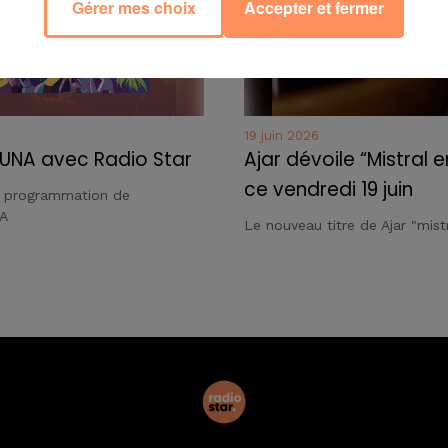
Gérer mes choix
Accepter et fermer
19 juin 2026
UNA avec Radio Star
Ajar dévoile “Mistral e
ce vendredi 19 juin
a programmation de
A
Le nouveau titre de Ajar "mistr