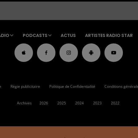
ADIO
PODCASTS
ACTUS
ARTISTES RADIO STAR
e
Régie publicitaire
Politique de Confidentialité
Conditions générales
Archives
2026
2025
2024
2023
2022