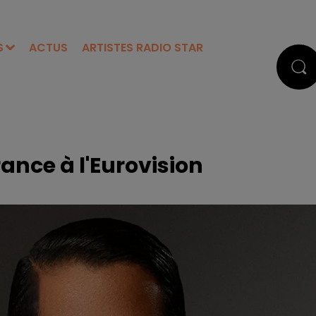
S
ACTUS
ARTISTES RADIO STAR
ance à l'Eurovision