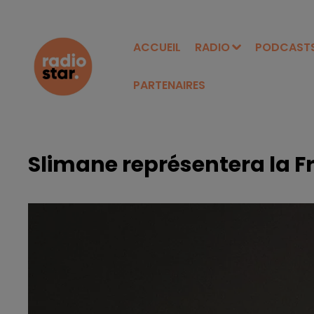
ACCUEIL
RADIO
PODCAST
PARTENAIRES
Slimane représentera la Fr