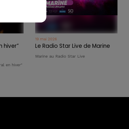
19 mai 2026
n hiver”
Le Radio Star Live de Marine
Marine au Radio Star Live
al en hiver"