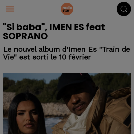
"Si baba", IMEN ES feat
SOPRANO
Le nouvel album d'Imen Es "Train de
Vie" est sorti le 10 février