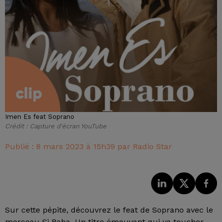
Imen Es feat Soprano
Crédit :
Capture d'écran YouTube
Publié : 8 mars 2023 à 15h39 par Radio Star
Sur cette pépite, découvrez le feat de Soprano avec le
morceau
Si Baba. Un titre émouvant qui va toucher