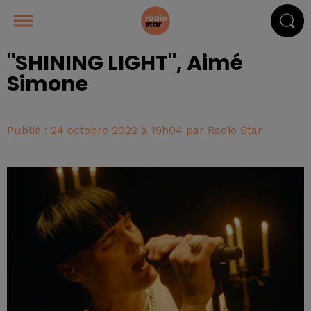
"SHINING LIGHT", Aimé
Simone
Publié : 24 octobre 2022 à 19h04 par Radio Star