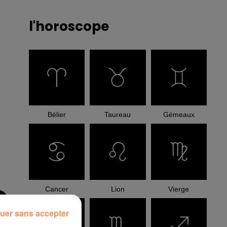
l'horoscope
Bélier
Taureau
Gémeaux
Cancer
Lion
Vierge
uer sans accepter