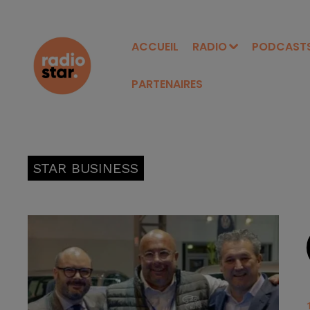
ACCUEIL
RADIO
PODCAST
PARTENAIRES
STAR BUSINESS