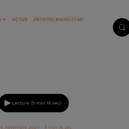
S
ACTUS
ARTISTES RADIO STAR
Lecture (5 min 16 sec)
16 novembre 2024 - 5 min 16 sec