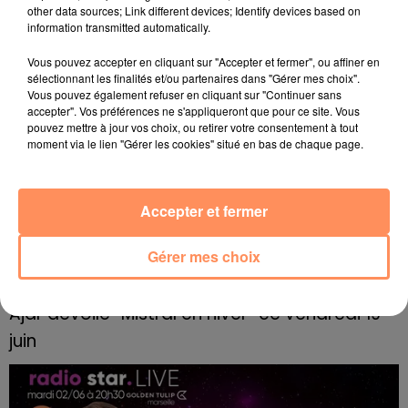
other data sources; Link different devices; Identify devices based on
information transmitted automatically.
L'ASTROLUNA avec Radio Star
Vous pouvez accepter en cliquant sur "Accepter et fermer", ou affiner en
sélectionnant les finalités et/ou partenaires dans "Gérer mes choix".
Vous pouvez également refuser en cliquant sur "Continuer sans
accepter". Vos préférences ne s'appliqueront que pour ce site. Vous
pouvez mettre à jour vos choix, ou retirer votre consentement à tout
moment via le lien "Gérer les cookies" situé en bas de chaque page.
Accepter et fermer
Gérer mes choix
Ajar dévoile “Mistral en hiver” ce vendredi 19
juin