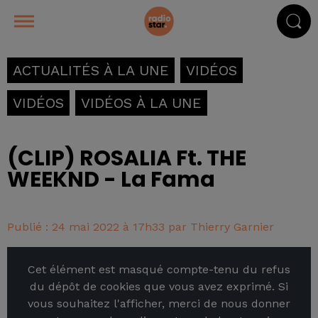
ACTUALITÉS À LA UNE
VIDÉOS
VIDÉOS
VIDÉOS À LA UNE
(CLIP) ROSALIA Ft. THE
WEEKND - La Fama
Publié : 24 mai 2022 à 17h33 par Thierry Garnier
Cet élément est masqué compte-tenu du refus
du dépôt de cookies que vous avez exprimé. Si
vous souhaitez l'afficher, merci de nous donner