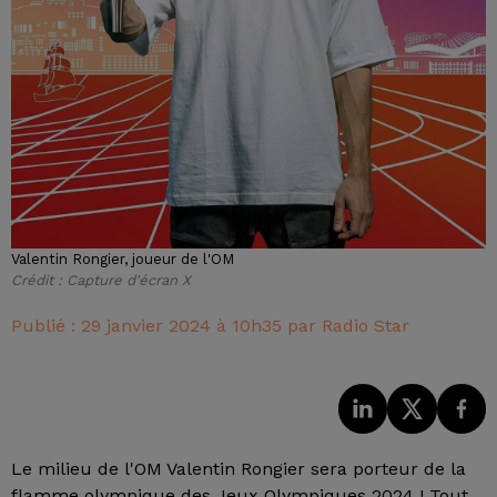
Valentin Rongier, joueur de l'OM
Crédit :
Capture d'écran X
Publié : 29 janvier 2024 à 10h35 par Radio Star
Le milieu de l'OM Valentin Rongier sera porteur de la
flamme olympique des Jeux Olympiques 2024 ! Tout