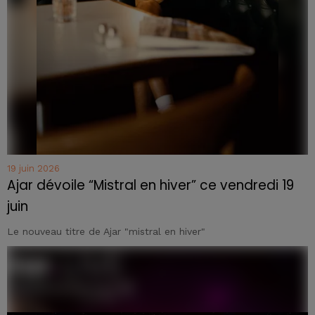
19 juin 2026
Ajar dévoile “Mistral en hiver” ce vendredi 19
juin
Le nouveau titre de Ajar "mistral en hiver"