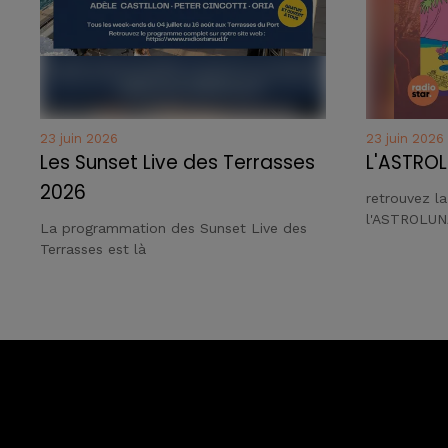
23 juin 2026
23 juin 2026
Les Sunset Live des Terrasses
L'ASTROL
2026
retrouvez l
l'ASTROLUN
La programmation des Sunset Live des
Terrasses est là