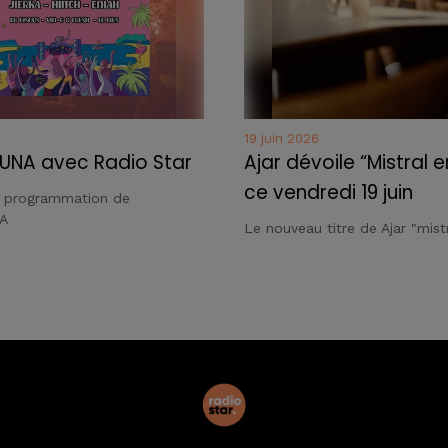
19 juin 2026
UNA avec Radio Star
Ajar dévoile “Mistral e
ce vendredi 19 juin
a programmation de
A
Le nouveau titre de Ajar "mistr