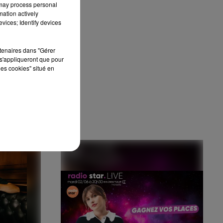
 may process personal
mation actively
vices; Identify devices
rtenaires dans "Gérer
s'appliqueront que pour
les cookies" situé en