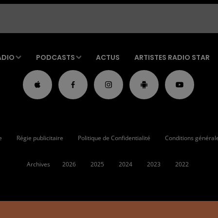
ADIO
PODCASTS
ACTUS
ARTISTES RADIO STAR
e
Régie publicitaire
Politique de Confidentialité
Conditions générales
Archives
2026
2025
2024
2023
2022