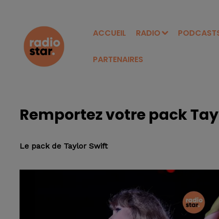
ACCUEIL
RADIO
PODCAST
PARTENAIRES
Remportez votre pack Tayl
Le pack de Taylor Swift