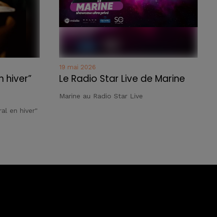
19 mai 2026
n hiver”
Le Radio Star Live de Marine
Marine au Radio Star Live
al en hiver"