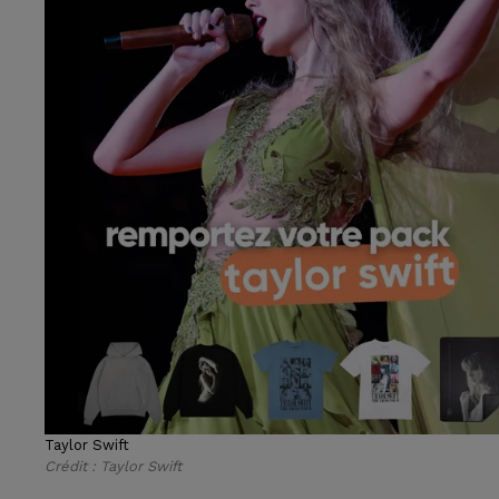
Taylor Swift
Crédit :
Taylor Swift