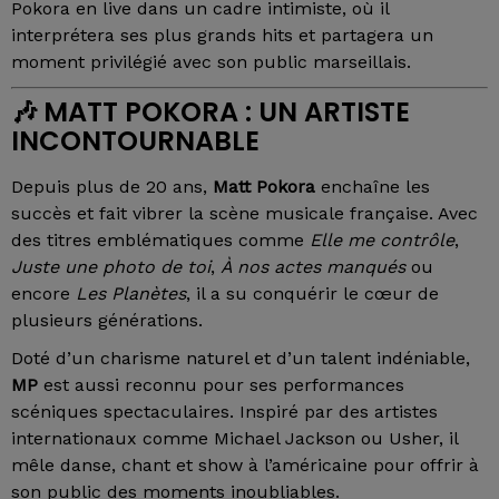
Pokora en live dans un cadre intimiste, où il
interprétera ses plus grands hits et partagera un
moment privilégié avec son public marseillais.
🎶
MATT POKORA : UN ARTISTE
INCONTOURNABLE
Depuis plus de 20 ans,
Matt Pokora
enchaîne les
succès et fait vibrer la scène musicale française. Avec
des titres emblématiques comme
Elle me contrôle
,
Juste une photo de toi
,
À nos actes manqués
ou
encore
Les Planètes
, il a su conquérir le cœur de
plusieurs générations.
Doté d’un charisme naturel et d’un talent indéniable,
MP
est aussi reconnu pour ses performances
scéniques spectaculaires. Inspiré par des artistes
internationaux comme Michael Jackson ou Usher, il
mêle danse, chant et show à l’américaine pour offrir à
son public des moments inoubliables.