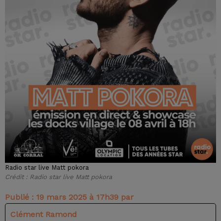
Radio star live Matt pokora
Crédit :
Radio star live Matt pokora
Publié : 19 mars 2025 à 17h39 par
Clément Ramond