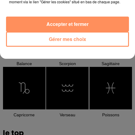
moment via le lien "Gérer les cookies" situé en bas de chaque page.
Cancer
Lion
Vierge
Accepter et fermer
Gérer mes choix
Balance
Scorpion
Sagittaire
Capricorne
Verseau
Poissons
le top