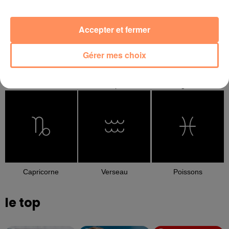
Accepter et fermer
Gérer mes choix
Balance
Scorpion
Sagittaire
Capricorne
Verseau
Poissons
le top