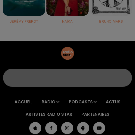
JÉRÉMY FREROT
NAÏKA
BRUNO MARS
ACCUEIL
RADIO
PODCASTS
ACTUS
ARTISTES RADIO STAR
PARTENAIRES