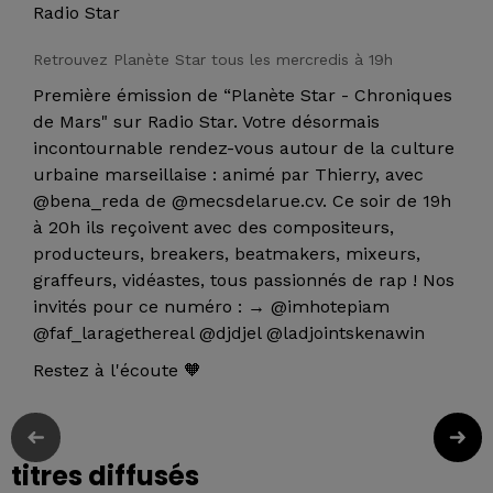
Radio Star
Retrouvez Planète Star tous les mercredis à 19h
Première émission de “Planète Star - Chroniques
de Mars" sur Radio Star. Votre désormais
incontournable rendez-vous autour de la culture
urbaine marseillaise : animé par Thierry, avec
@bena_reda de @mecsdelarue.cv. Ce soir de 19h
à 20h ils reçoivent avec des compositeurs,
producteurs, breakers, beatmakers, mixeurs,
graffeurs, vidéastes, tous passionnés de rap ! Nos
invités pour ce numéro : → @imhotepiam
@faf_laragethereal @djdjel @ladjointskenawin
Restez à l'écoute 🧡
titres diffusés