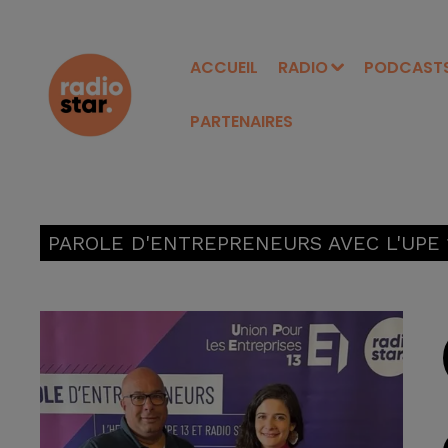
ACCUEIL
RADIO
PODCAST
PARTENAIRES
PAROLE D'ENTREPRENEURS AVEC L'UPE 