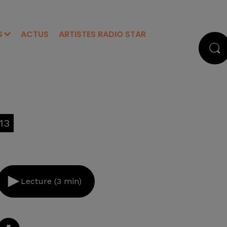
S
ACTUS
ARTISTES RADIO STAR
13
Lecture (3 min)