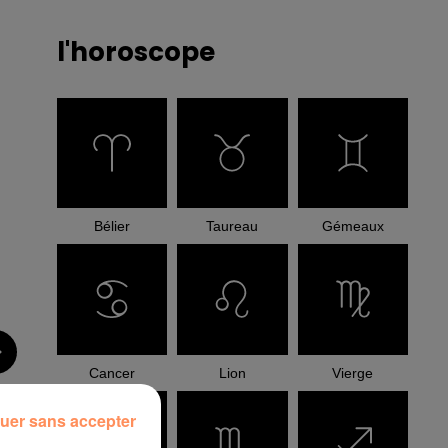
l'horoscope
Bélier
Taureau
Gémeaux
Cancer
Lion
Vierge
uer sans accepter