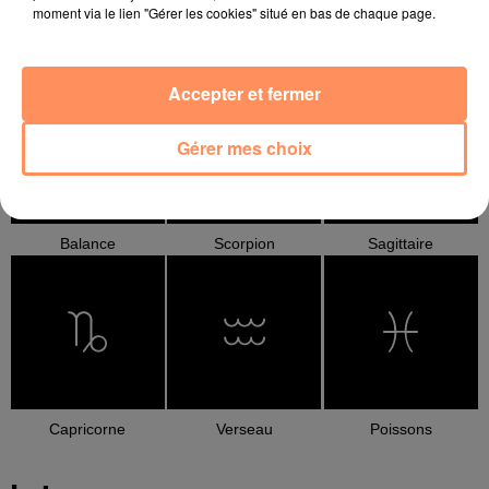
moment via le lien "Gérer les cookies" situé en bas de chaque page.
Cancer
Lion
Vierge
Accepter et fermer
Gérer mes choix
Balance
Scorpion
Sagittaire
Capricorne
Verseau
Poissons