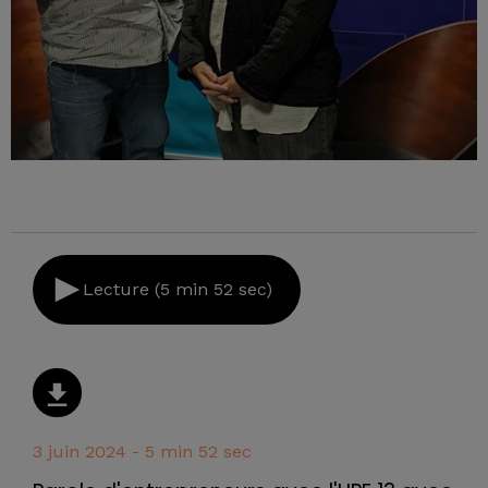
Lecture (5 min 52 sec)
3 juin 2024 - 5 min 52 sec