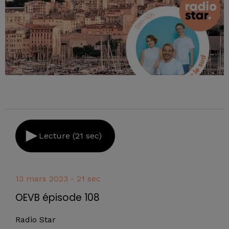
Lecture (21 sec)
13 mars 2023 - 21 sec
OEVB épisode 108
Radio Star