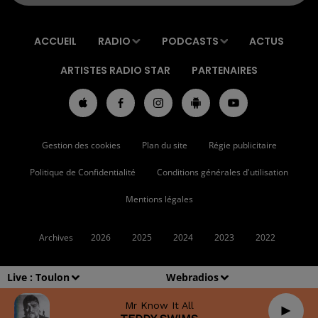
ACCUEIL
RADIO
PODCASTS
ACTUS
ARTISTES RADIO STAR
PARTENAIRES
Gestion des cookies
Plan du site
Régie publicitaire
Politique de Confidentialité
Conditions générales d'utilisation
Mentions légales
Archives
2026
2025
2024
2023
2022
Live :
Toulon
Webradios
Mr Know It All