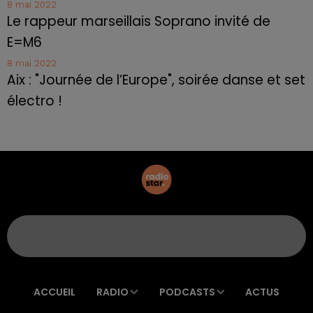
8 mai 2022
Le rappeur marseillais Soprano invité de
E=M6
8 mai 2022
Aix : "Journée de l’Europe", soirée danse et set
électro !
ACCUEIL
RADIO
PODCASTS
ACTUS