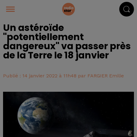
Un astéroïde
"potentiellement
dangereux" va passer près
de la Terre le 18 janvier
Publié : 14 janvier 2022 à 11h48 par FARGIER Emilie