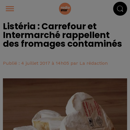
Listéria : Carrefour et
Intermarché rappellent
des fromages contaminés
Publié : 4 juillet 2017 à 14h05 par La rédaction