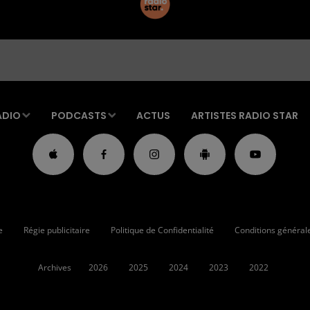
ADIO
PODCASTS
ACTUS
ARTISTES RADIO STAR
e
Régie publicitaire
Politique de Confidentialité
Conditions générales
Archives
2026
2025
2024
2023
2022