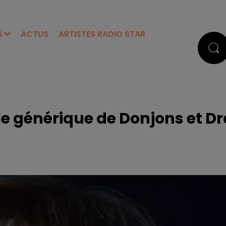
S
ACTUS
ARTISTES RADIO STAR
le générique de Donjons et D