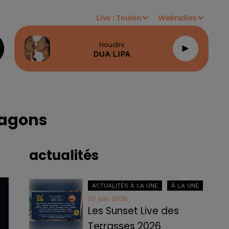
Live :
Toulon
Webradios
Houdini
DUA LIPA
ragons
actualités
ACTUALITÉS À LA UNE
À LA UNE
23 juin 2026
Les Sunset Live des
Terrasses 2026