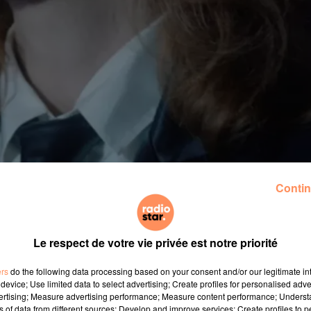
Contin
Le respect de votre vie privée est notre priorité
ers
do the following data processing based on your consent and/or our legitimate int
device; Use limited data to select advertising; Create profiles for personalised adver
vertising; Measure advertising performance; Measure content performance; Unders
ns of data from different sources; Develop and improve services; Create profiles to 