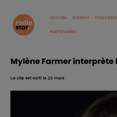
ACCUEIL
RADIO
PODCAST
PARTENAIRES
Mylène Farmer interprète 
Le clip est sorti le 23 mars