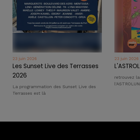
23 juin 2026
23 juin 2026
Les Sunset Live des Terrasses
L'ASTROL
2026
retrouvez l
l'ASTROLUN
La programmation des Sunset Live des
Terrasses est là