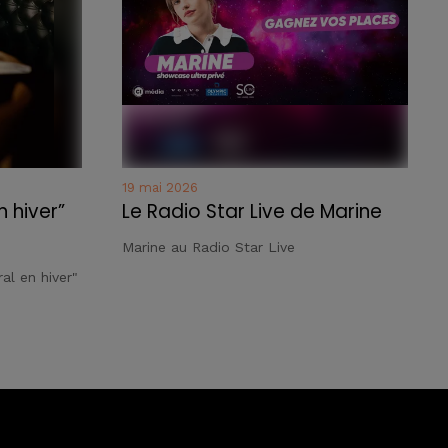
19 mai 2026
n hiver”
Le Radio Star Live de Marine
Marine au Radio Star Live
al en hiver"