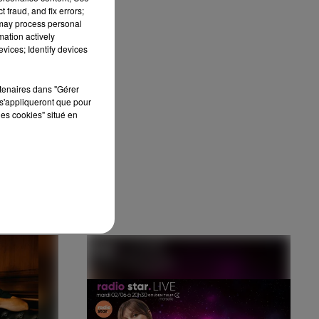
 fraud, and fix errors;
 may process personal
.
mation actively
vices; Identify devices
rtenaires dans "Gérer
s'appliqueront que pour
les cookies" situé en