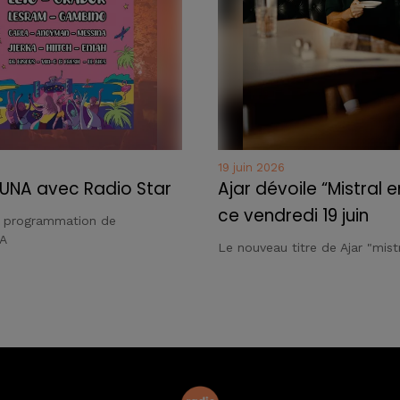
19 juin 2026
UNA avec Radio Star
Ajar dévoile “Mistral e
ce vendredi 19 juin
a programmation de
A
Le nouveau titre de Ajar "mistr