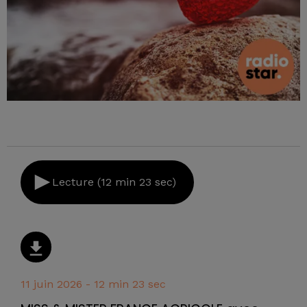
Lecture (12 min 23 sec)
11 juin 2026 - 12 min 23 sec