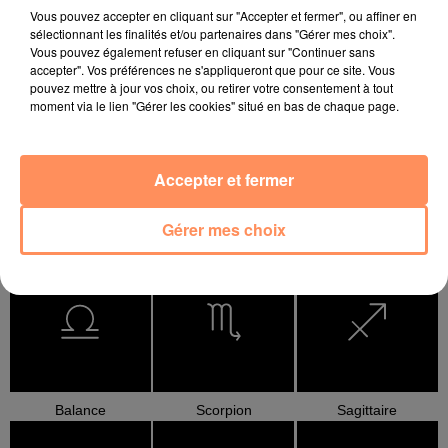
Vous pouvez accepter en cliquant sur "Accepter et fermer", ou affiner en
sélectionnant les finalités et/ou partenaires dans "Gérer mes choix".
Vous pouvez également refuser en cliquant sur "Continuer sans
accepter". Vos préférences ne s'appliqueront que pour ce site. Vous
Bélier
Taureau
Gémeaux
pouvez mettre à jour vos choix, ou retirer votre consentement à tout
moment via le lien "Gérer les cookies" situé en bas de chaque page.
Accepter et fermer
Gérer mes choix
Cancer
Lion
Vierge
Balance
Scorpion
Sagittaire