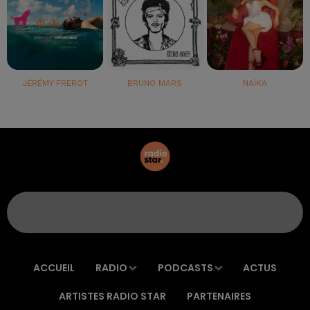
JÉRÉMY FREROT
BRUNO MARS
NAÏKA
ACCUEIL
RADIO
PODCASTS
ACTUS
ARTISTES RADIO STAR
PARTENAIRES