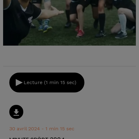
Lecture (1 min 15 sec)
30 avril 2024 - 1 min 15 sec