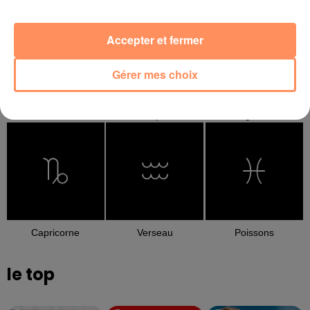
Accepter et fermer
Gérer mes choix
Balance
Scorpion
Sagittaire
Capricorne
Verseau
Poissons
le top