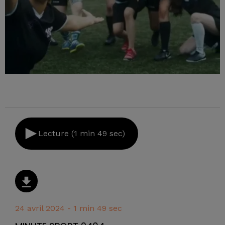
Lecture (1 min 49 sec)
24 avril 2024 - 1 min 49 sec