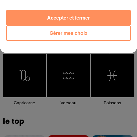
Accepter et fermer
Gérer mes choix
Balance
Scorpion
Sagittaire
Capricorne
Verseau
Poissons
le top