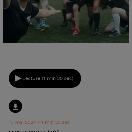
Lecture (1 min 30 sec)
13 mai 2024 - 1 min 30 sec