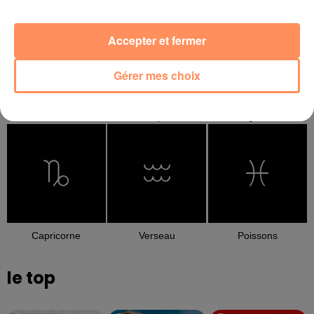
Accepter et fermer
Gérer mes choix
Balance
Scorpion
Sagittaire
Capricorne
Verseau
Poissons
le top