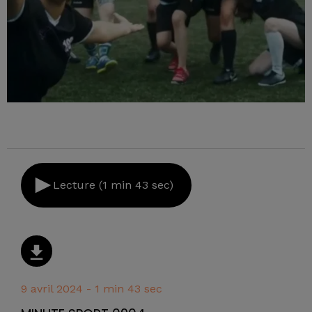
Lecture (1 min 43 sec)
9 avril 2024 - 1 min 43 sec