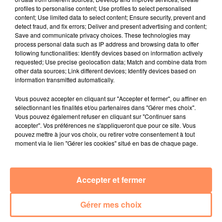
profiles to personalise content; Use profiles to select personalised
content; Use limited data to select content; Ensure security, prevent and
detect fraud, and fix errors; Deliver and present advertising and content;
Save and communicate privacy choices. These technologies may
process personal data such as IP address and browsing data to offer
voir aussi
following functionalities: Identify devices based on information actively
requested; Use precise geolocation data; Match and combine data from
other data sources; Link different devices; Identify devices based on
information transmitted automatically.
Vous pouvez accepter en cliquant sur "Accepter et fermer", ou affiner en
sélectionnant les finalités et/ou partenaires dans "Gérer mes choix".
Vous pouvez également refuser en cliquant sur "Continuer sans
accepter". Vos préférences ne s'appliqueront que pour ce site. Vous
pouvez mettre à jour vos choix, ou retirer votre consentement à tout
moment via le lien "Gérer les cookies" situé en bas de chaque page.
Accepter et fermer
Gérer mes choix