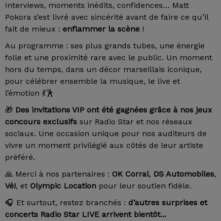
Interviews, moments inédits, confidences… Matt
Pokora s’est livré avec sincérité avant de faire ce qu’il
fait de mieux :
enflammer la scène
!
Au programme : ses plus grands tubes, une énergie
folle et une proximité rare avec le public. Un moment
hors du temps, dans un décor marseillais iconique,
pour célébrer ensemble la musique, le live et
l’émotion 💃🕺
🎁
Des invitations VIP ont été gagnées grâce à nos jeux
concours exclusifs
sur Radio Star et nos réseaux
sociaux. Une occasion unique pour nos auditeurs de
vivre un moment privilégié aux côtés de leur artiste
préféré.
🙏 Merci à nos partenaires :
OK Corral
,
DS Automobiles
,
Vé!
, et
Olympic Location
pour leur soutien fidèle.
🎧 Et surtout, restez branchés :
d’autres surprises et
concerts Radio Star LIVE arrivent bientôt...