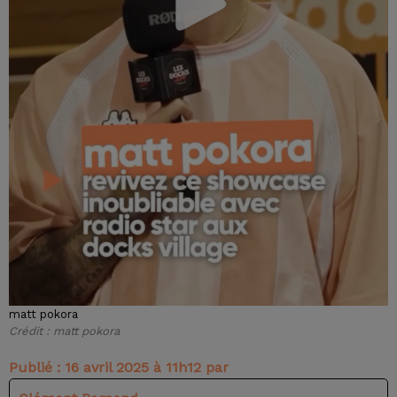
matt pokora
Crédit :
matt pokora
Publié : 16 avril 2025 à 11h12 par