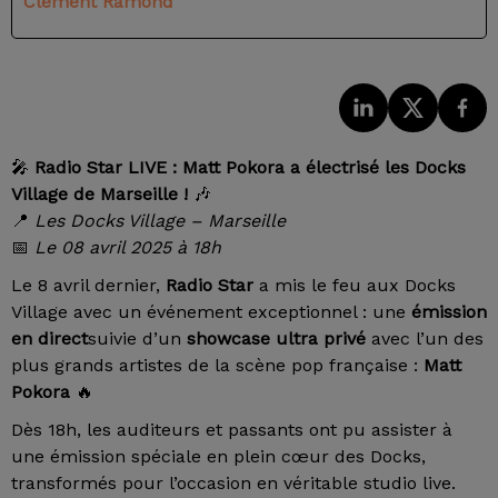
Clément Ramond
🎤
Radio Star LIVE : Matt Pokora a électrisé les Docks
Village de Marseille !
🎶
📍
Les Docks Village – Marseille
📅
Le 08 avril 2025 à 18h
Le 8 avril dernier,
Radio Star
a mis le feu aux Docks
Village avec un événement exceptionnel : une
émission
en direct
suivie d’un
showcase ultra privé
avec l’un des
plus grands artistes de la scène pop française :
Matt
Pokora
🔥
Dès 18h, les auditeurs et passants ont pu assister à
une émission spéciale en plein cœur des Docks,
transformés pour l’occasion en véritable studio live.