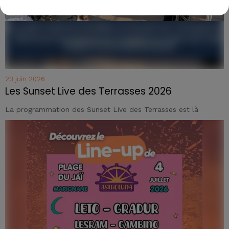
23 juin 2026
Les Sunset Live des Terrasses 2026
La programmation des Sunset Live des Terrasses est là