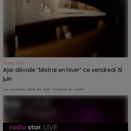
19 juin 2026
Ajar dévoile “Mistral en hiver” ce vendredi 19
juin
Le nouveau titre de Ajar "mistral en hiver"