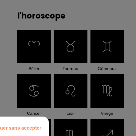
l'horoscope
Bélier
Taureau
Gémeaux
Cancer
Lion
Vierge
uer sans accepter