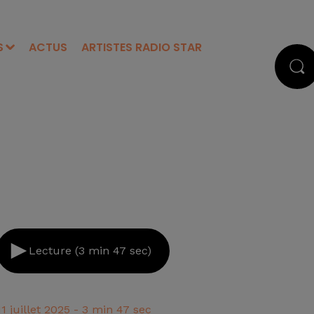
S
ACTUS
ARTISTES RADIO STAR
Lecture (3 min 47 sec)
11 juillet 2025 - 3 min 47 sec