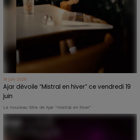
19 juin 2026
Ajar dévoile “Mistral en hiver” ce vendredi 19
juin
Le nouveau titre de Ajar "mistral en hiver"