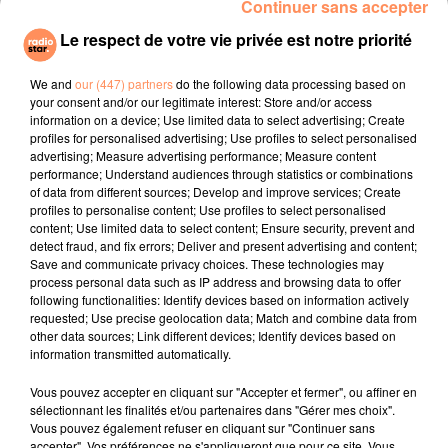
Continuer sans accepter
Le respect de votre vie privée est notre priorité
voir aussi
We and
our (447) partners
do the following data processing based on
your consent and/or our legitimate interest: Store and/or access
information on a device; Use limited data to select advertising; Create
profiles for personalised advertising; Use profiles to select personalised
advertising; Measure advertising performance; Measure content
performance; Understand audiences through statistics or combinations
of data from different sources; Develop and improve services; Create
profiles to personalise content; Use profiles to select personalised
content; Use limited data to select content; Ensure security, prevent and
detect fraud, and fix errors; Deliver and present advertising and content;
Save and communicate privacy choices. These technologies may
process personal data such as IP address and browsing data to offer
following functionalities: Identify devices based on information actively
requested; Use precise geolocation data; Match and combine data from
other data sources; Link different devices; Identify devices based on
information transmitted automatically.
Vous pouvez accepter en cliquant sur "Accepter et fermer", ou affiner en
sélectionnant les finalités et/ou partenaires dans "Gérer mes choix".
Vous pouvez également refuser en cliquant sur "Continuer sans
accepter". Vos préférences ne s'appliqueront que pour ce site. Vous