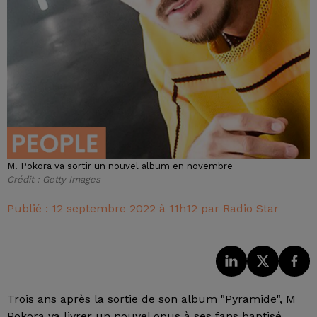
M. Pokora va sortir un nouvel album en novembre
Crédit :
Getty Images
Publié : 12 septembre 2022 à 11h12 par Radio Star
Trois ans après la sortie de son album "Pyramide", M
Pokora va livrer un nouvel opus à ses fans baptisé