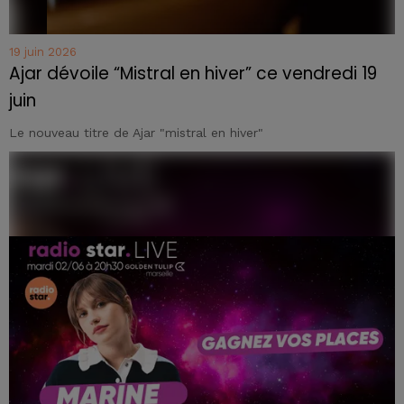
19 juin 2026
Ajar dévoile “Mistral en hiver” ce vendredi 19
juin
Le nouveau titre de Ajar "mistral en hiver"