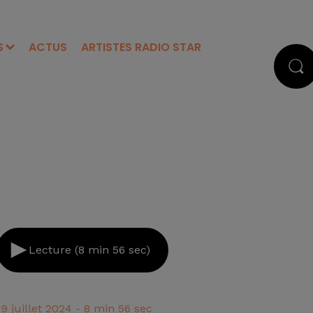
S
ACTUS
ARTISTES RADIO STAR
Lecture (8 min 56 sec)
19 juillet 2024 - 8 min 56 sec