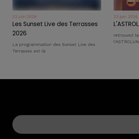
23 juin 2026
23 juin 2026
Les Sunset Live des Terrasses
L'ASTROL
2026
retrouvez l
l'ASTROLUN
La programmation des Sunset Live des
Terrasses est là