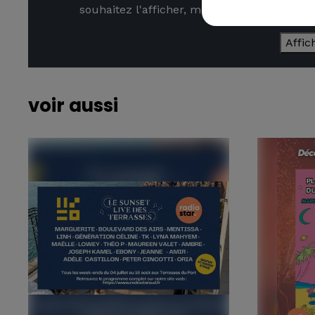
souhaitez l'afficher, merci de nous donner
Affic
voir aussi