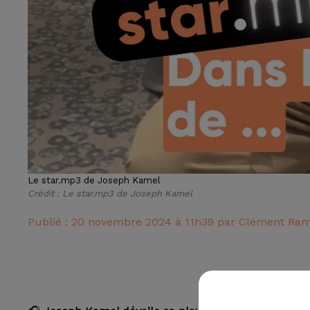
Le star.mp3 de Joseph Kamel
Crédit :
Le star.mp3 de Joseph Kamel
Publié : 20 novembre 2024 à 11h39 par Clément Ra