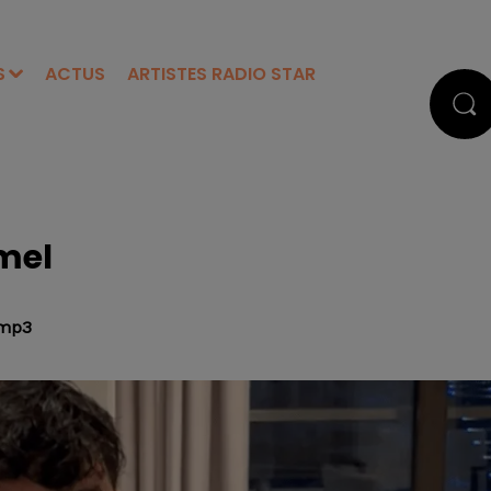
S
ACTUS
ARTISTES RADIO STAR
mel
.mp3