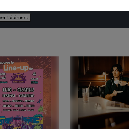
 votre accord en cliquant sur le bouton ci-dessous.
her l'élément