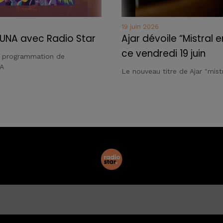
19 juin 2026
UNA avec Radio Star
Ajar dévoile “Mistral e
ce vendredi 19 juin
a programmation de
A
Le nouveau titre de Ajar "mistr