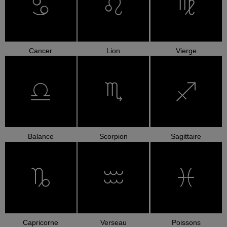
Cancer
Lion
Vierge
Balance
Scorpion
Sagittaire
Capricorne
Verseau
Poissons