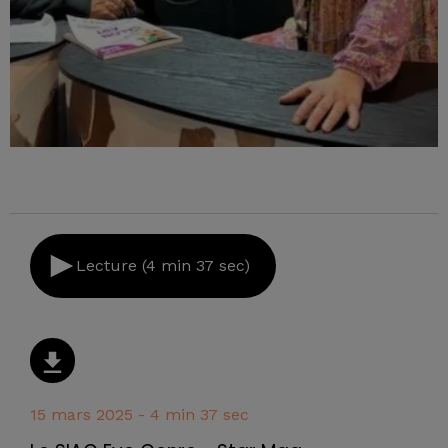
Lecture (4 min 37 sec)
15 mars 2025 - 4 min 37 sec