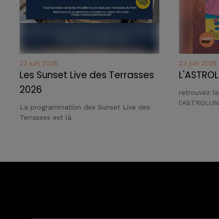
23 juin 2026
23 juin 2026
Les Sunset Live des Terrasses
L'ASTROL
2026
retrouvez l
l'ASTROLUN
La programmation des Sunset Live des
Terrasses est là