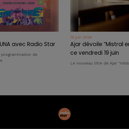
19 juin 2026
UNA avec Radio Star
Ajar dévoile “Mistral e
ce vendredi 19 juin
a programmation de
A
Le nouveau titre de Ajar "mistr