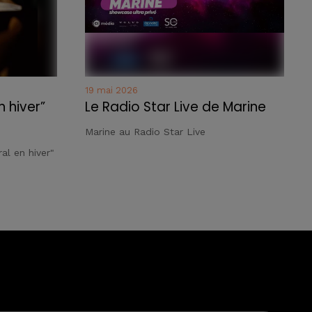
19 mai 2026
n hiver”
Le Radio Star Live de Marine
Marine au Radio Star Live
al en hiver"