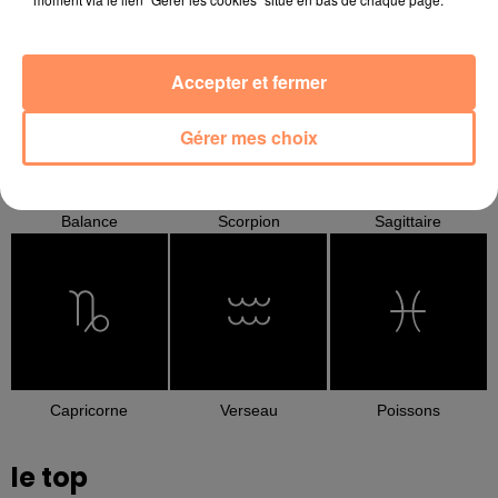
Cancer
Lion
Vierge
Accepter et fermer
Gérer mes choix
Balance
Scorpion
Sagittaire
Capricorne
Verseau
Poissons
le top