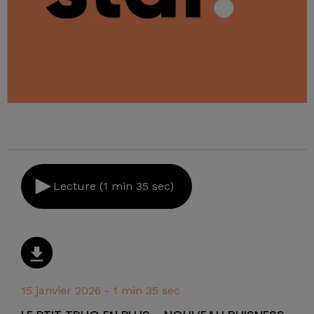
Lecture (1 min 35 sec)
15 janvier 2026 - 1 min 35 sec