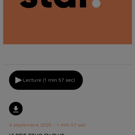
Lecture (1 min 57 sec)
4 septembre 2025 - 1 min 57 sec