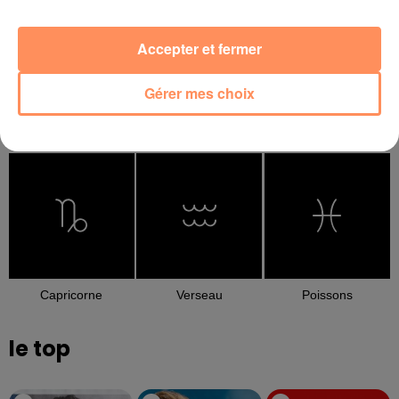
Accepter et fermer
Gérer mes choix
Balance
Scorpion
Sagittaire
Capricorne
Verseau
Poissons
le top