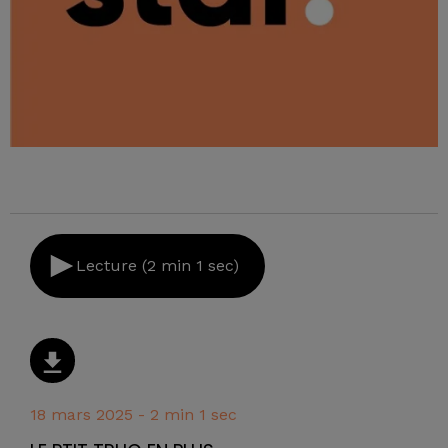
Lecture (2 min 1 sec)
18 mars 2025 - 2 min 1 sec