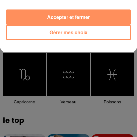
Accepter et fermer
Gérer mes choix
Balance
Scorpion
Sagittaire
Capricorne
Verseau
Poissons
le top