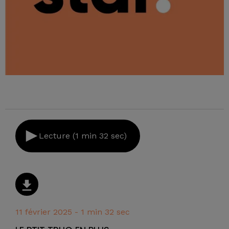
Lecture (1 min 32 sec)
11 février 2025 - 1 min 32 sec