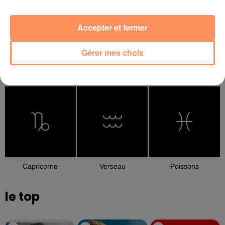
Accepter et fermer
Gérer mes choix
Balance
Scorpion
Sagittaire
Capricorne
Verseau
Poissons
le top