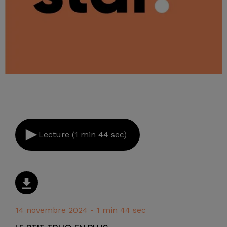
Lecture (1 min 44 sec)
14 novembre 2024 - 1 min 44 sec