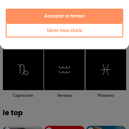
Accepter et fermer
Gérer mes choix
Balance
Scorpion
Sagittaire
Capricorne
Verseau
Poissons
le top