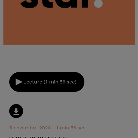
Lecture (1 min 56 sec)
5 novembre 2024 - 1 min 56 sec