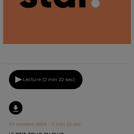
Lecture (2 min 22 sec)
24 octobre 2024 - 2 min 22 sec