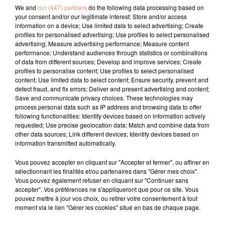
We and
our (447) partners
do the following data processing based on
your consent and/or our legitimate interest: Store and/or access
information on a device; Use limited data to select advertising; Create
profiles for personalised advertising; Use profiles to select personalised
advertising; Measure advertising performance; Measure content
performance; Understand audiences through statistics or combinations
of data from different sources; Develop and improve services; Create
profiles to personalise content; Use profiles to select personalised
content; Use limited data to select content; Ensure security, prevent and
detect fraud, and fix errors; Deliver and present advertising and content;
Save and communicate privacy choices. These technologies may
process personal data such as IP address and browsing data to offer
following functionalities: Identify devices based on information actively
requested; Use precise geolocation data; Match and combine data from
other data sources; Link different devices; Identify devices based on
information transmitted automatically.
Vous pouvez accepter en cliquant sur "Accepter et fermer", ou affiner en
sélectionnant les finalités et/ou partenaires dans "Gérer mes choix".
Vous pouvez également refuser en cliquant sur "Continuer sans
accepter". Vos préférences ne s'appliqueront que pour ce site. Vous
pouvez mettre à jour vos choix, ou retirer votre consentement à tout
23 juin 2026
moment via le lien "Gérer les cookies" situé en bas de chaque page.
Les Sunset Live des Terrasses 2026