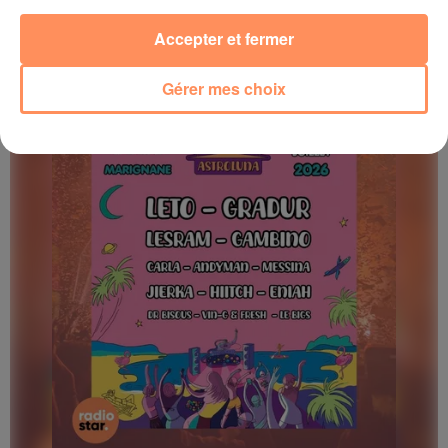
La programmation des Sunset Live des Terrasses est là
Accepter et fermer
Gérer mes choix