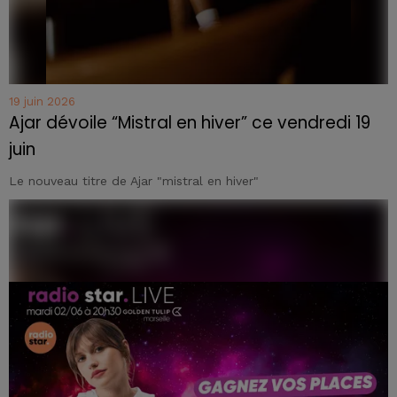
19 juin 2026
Ajar dévoile “Mistral en hiver” ce vendredi 19
juin
Le nouveau titre de Ajar "mistral en hiver"