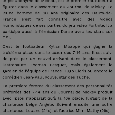
le pseudonyme de Michou, est le premier Youtubeur à
figurer dans le classement du Journal de Mickey. Le
jeune homme de 20 ans originaire des Hauts-de-
France s'est fait connaître avec des vidéos
humoristiques de ses parties du jeu vidéo Fortnite. Il a
participé aussi à l'émission Danse avec les stars sur
TF1.
C’est le footballeur Kylian Mbappé qui gagne la
troisième place dans le cœur des 7-14 ans. Il est suivi
de près par un nouvel arrivant dans le classement,
l’astronaute Thomas Pesquet, mais également le
gardien de l'équipe de France Hugo Lloris ou encore le
comédien Jean-Paul Rouve, star des Tuche.
La première femme du classement des personnalités
préférées des 7-14 ans du Journal de Mickey produit
avec Ipsos n’apparaît qu’à la 16e place. Il s’agit de la
chanteuse belge Angèle. Suivent ensuite une autre
chanteuse, Louane (24e), et l’actrice Mimi Mathy (26e).