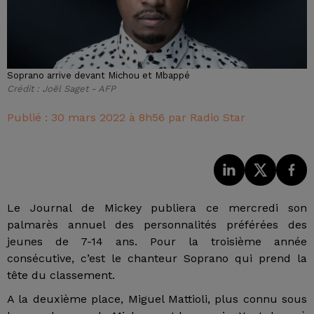
Soprano arrive devant Michou et Mbappé
Crédit :
Joël Saget - AFP
Publié : 30 mars 2022 à 8h56 par Radio Star
Le Journal de Mickey publiera ce mercredi son
palmarès annuel des personnalités préférées des
jeunes de 7-14 ans. Pour la troisième année
consécutive, c’est le chanteur Soprano qui prend la
tête du classement.
A la deuxième place, Miguel Mattioli, plus connu sous