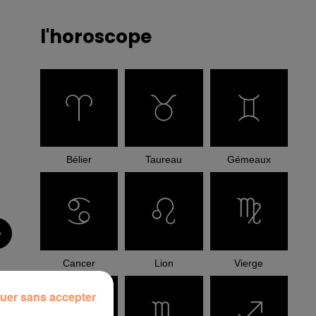
l'horoscope
Bélier
Taureau
Gémeaux
Cancer
Lion
Vierge
uer sans accepter