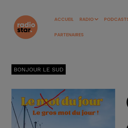
ACCUEIL
RADIO
PODCAST
PARTENAIRES
BONJOUR LE SUD