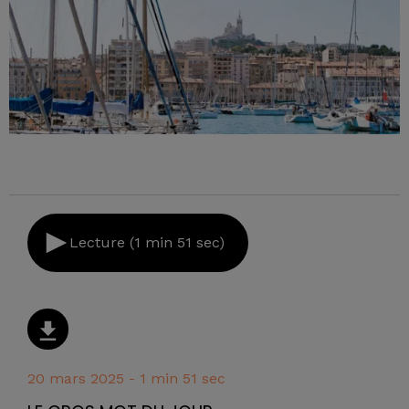
Lecture (1 min 51 sec)
20 mars 2025 - 1 min 51 sec