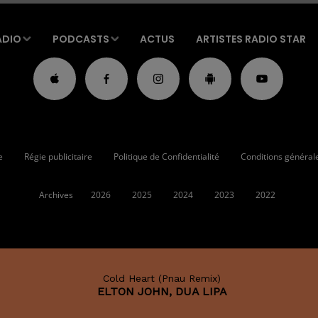
ADIO
PODCASTS
ACTUS
ARTISTES RADIO STAR
e
Régie publicitaire
Politique de Confidentialité
Conditions générales
Archives
2026
2025
2024
2023
2022
Cold Heart (pnau Remix)
ELTON JOHN, DUA LIPA