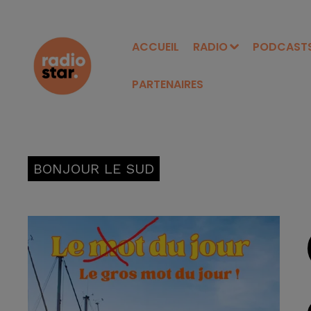
ACCUEIL
RADIO
PODCAST
PARTENAIRES
BONJOUR LE SUD