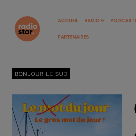
ACCUEIL
RADIO
PODCAST
PARTENAIRES
BONJOUR LE SUD