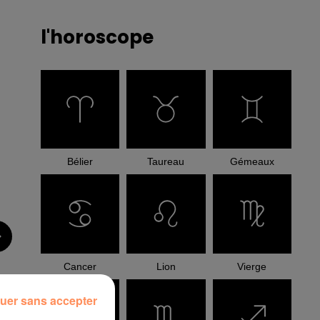
l'horoscope
Bélier
Taureau
Gémeaux
Cancer
Lion
Vierge
uer sans accepter