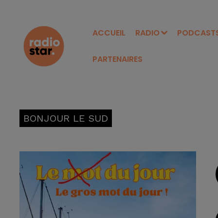
ACCUEIL
RADIO
PODCAST
PARTENAIRES
BONJOUR LE SUD