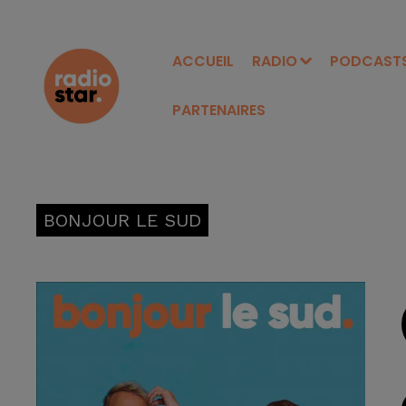
ACCUEIL
RADIO
PODCAST
PARTENAIRES
BONJOUR LE SUD