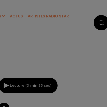
S
ACTUS
ARTISTES RADIO STAR
Lecture (3 min 35 sec)