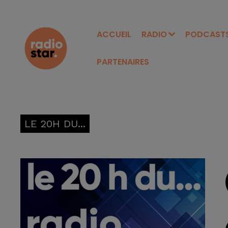
ACCUEIL
RADIO
PODCAST
PARTENAIRES
LE 20H DU...