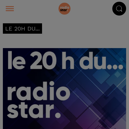
LE 20H DU...