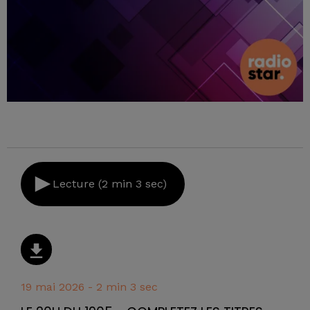
Lecture (2 min 3 sec)
19 mai 2026 - 2 min 3 sec