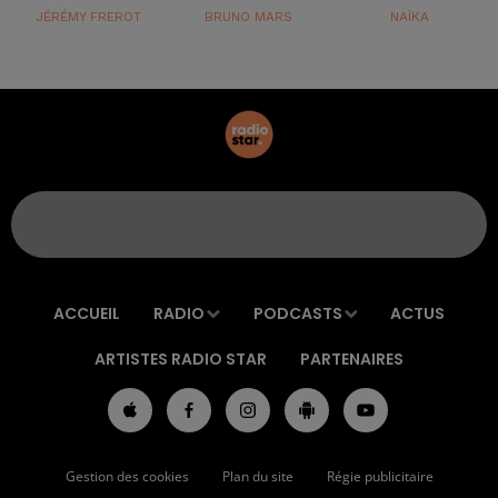
JÉRÉMY FREROT
BRUNO MARS
NAÏKA
ACCUEIL
RADIO
PODCASTS
ACTUS
ARTISTES RADIO STAR
PARTENAIRES
Gestion des cookies
Plan du site
Régie publicitaire