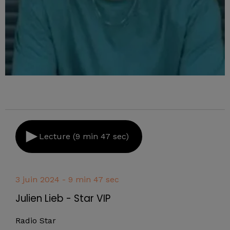
Lecture (9 min 47 sec)
3 juin 2024 - 9 min 47 sec
Julien Lieb - Star VIP
Radio Star