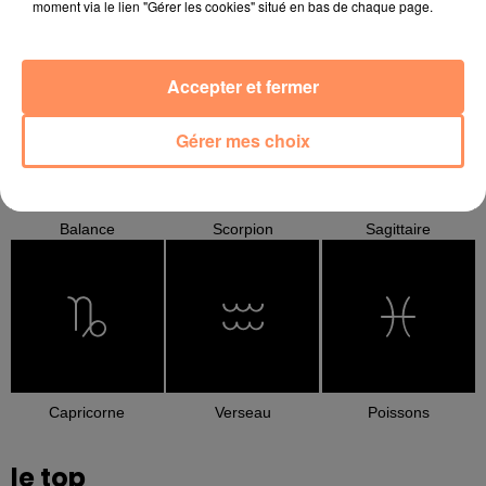
moment via le lien "Gérer les cookies" situé en bas de chaque page.
Cancer
Lion
Vierge
Accepter et fermer
Gérer mes choix
Balance
Scorpion
Sagittaire
Capricorne
Verseau
Poissons
le top