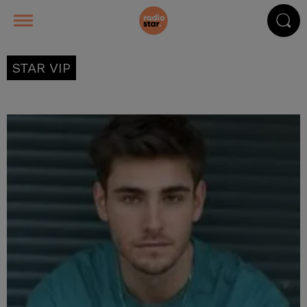
STAR VIP